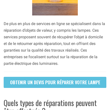
De plus en plus de services en ligne se spécialisent dans la
réparation d’objets de valeur, y compris les lampes. Ces
services proposent souvent de récupérer l’objet à domicile
et de le retourner après réparation, tout en offrant des
garanties sur la qualité des travaux réalisés. Ces
entreprises se focalisent surtout sur la réparation de la
partie électrique des luminaires.
OBTENIR UN DEVIS POUR RÉPARER VOTRE LAMPE
Quels types de réparations peuvent