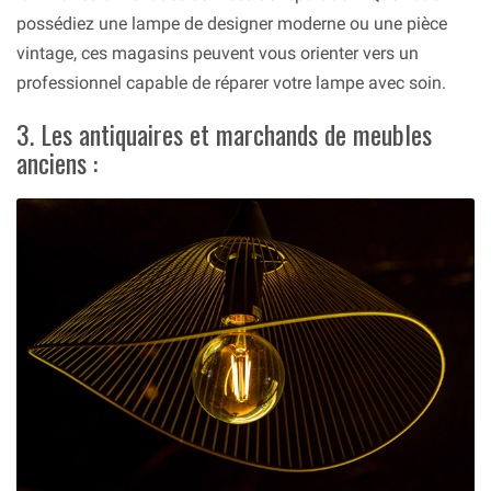
possédiez une lampe de designer moderne ou une pièce
vintage, ces magasins peuvent vous orienter vers un
professionnel capable de réparer votre lampe avec soin.
3. Les antiquaires et marchands de meubles
anciens :