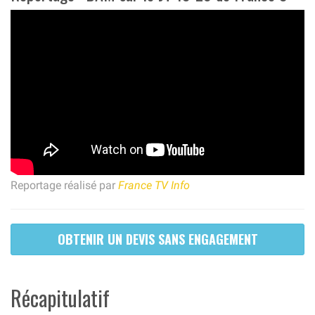
Reportage réalisé par
France TV Info
OBTENIR UN DEVIS SANS ENGAGEMENT
Récapitulatif