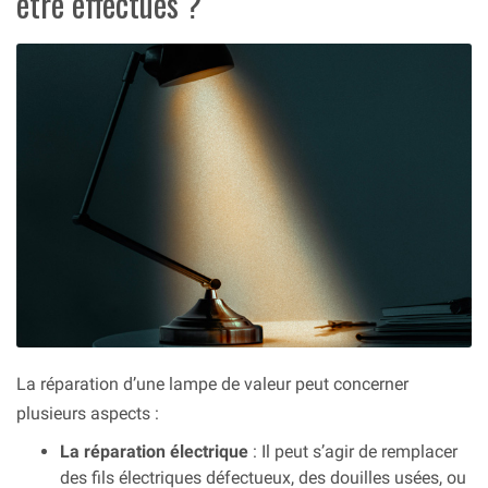
être effectués ?
La réparation d’une lampe de valeur peut concerner
plusieurs aspects :
La réparation électrique
: Il peut s’agir de remplacer
des fils électriques défectueux, des douilles usées, ou