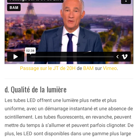
Passage sur le JT de 20H
de
BAM
sur
Vimeo
.
d. Qualité de la lumière
Les tubes LED offrent une lumière plus nette et plus
uniforme, avec un démarrage instantané et une absence de
scintillement. Les tubes fluorescents, en revanche, peuvent
mettre du temps à s’allumer et peuvent parfois clignoter. De
plus, les LED sont disponibles dans une gamme plus large