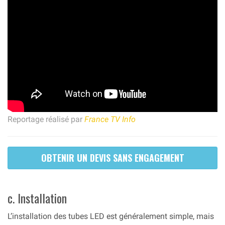
Reportage réalisé par
France TV Info
OBTENIR UN DEVIS SANS ENGAGEMENT
c. Installation
L’installation des tubes LED est généralement simple, mais