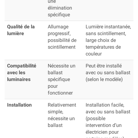
une
élimination
spécifique
Qualité de la
Allumage
Lumière instantanée,
lumière
progressif,
sans scintillement,
possibilité de
large choix de
scintillement
températures de
couleur
Compatibilité
Nécessite un
Peut être installé
avec les
ballast
avec ou sans ballast
luminaires
spécifique
(selon le modèle)
pour
fonctionner
Installation
Relativement
Installation facile,
simple,
avec ou sans ballast
nécessite un
(possible
ballast
intervention d’un
électricien pour