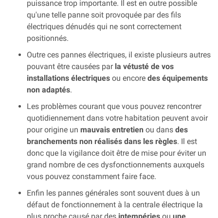
puissance trop importante. Il est en outre possible
qu'une telle panne soit provoquée par des fils
électriques dénudés qui ne sont correctement
positionnés.
Outre ces pannes électriques, il existe plusieurs autres
pouvant être causées par
la vétusté de vos
installations électriques
ou encore
des équipements
non adaptés
.
Les problèmes courant que vous pouvez rencontrer
quotidiennement dans votre habitation peuvent avoir
pour origine un
mauvais entretien
ou dans
des
branchements non réalisés dans les règles
. Il est
donc que la vigilance doit être de mise pour éviter un
grand nombre de ces dysfonctionnements auxquels
vous pouvez constamment faire face.
Enfin les pannes générales sont souvent dues à un
défaut de fonctionnement à la centrale électrique la
plus proche causé par des
intempéries
ou
une