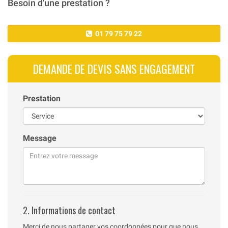
Besoin d'une prestation ?
01 79 75 79 22
DEMANDE DE DEVIS SANS ENGAGEMENT
Prestation
Message
2. Informations de contact
Merci de nous partager vos coordonnées pour que nous