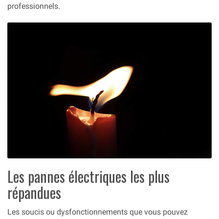
professionnels.
Les pannes électriques les plus
répandues
Les soucis ou dysfonctionnements que vous pouvez