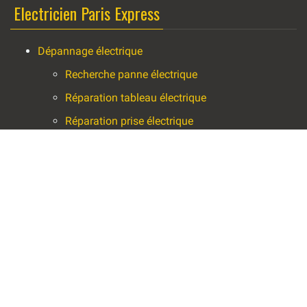
Electricien Paris Express
Dépannage électrique
Recherche panne électrique
Réparation tableau électrique
Réparation prise électrique
Réparation luminaire
Réparation radiateur électrique
Installation électrique
Installation tableau électrique
Installation prise électrique
Installation luminaire
Installation enseigne lumineuse