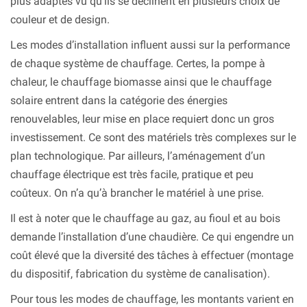
plus adaptés vu qu’ils se déclinent en plusieurs choix de
couleur et de design.
Les modes d’installation influent aussi sur la performance
de chaque système de chauffage. Certes, la pompe à
chaleur, le chauffage biomasse ainsi que le chauffage
solaire entrent dans la catégorie des énergies
renouvelables, leur mise en place requiert donc un gros
investissement. Ce sont des matériels très complexes sur le
plan technologique. Par ailleurs, l’aménagement d’un
chauffage électrique est très facile, pratique et peu
coûteux. On n’a qu’à brancher le matériel à une prise.
Il est à noter que le chauffage au gaz, au fioul et au bois
demande l’installation d’une chaudière. Ce qui engendre un
coût élevé que la diversité des tâches à effectuer (montage
du dispositif, fabrication du système de canalisation).
Pour tous les modes de chauffage, les montants varient en