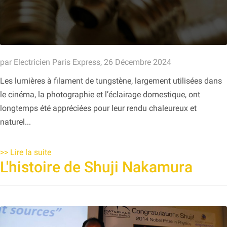
par Electricien Paris Express, 26 Décembre 2024
Les lumières à filament de tungstène, largement utilisées dans
le cinéma, la photographie et l’éclairage domestique, ont
longtemps été appréciées pour leur rendu chaleureux et
naturel...
>>
Lire la suite
L'histoire de Shuji Nakamura