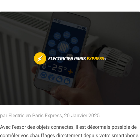
par Electricien Paris Express, 20 Janvier 2025
Avec l’essor des objets connectés, il est désormais possible de
contrôler vos chauffages directement depuis votre smartphone.