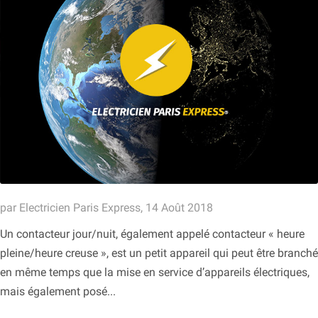
par Electricien Paris Express, 14 Août 2018
Un contacteur jour/nuit, également appelé contacteur « heure
pleine/heure creuse », est un petit appareil qui peut être branché
en même temps que la mise en service d’appareils électriques,
mais également posé...