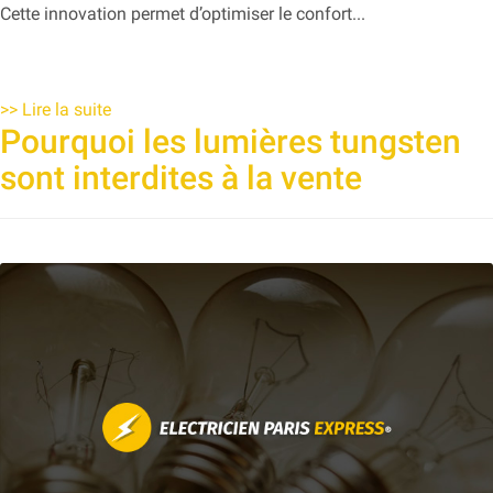
Cette innovation permet d’optimiser le confort...
>>
Lire la suite
Pourquoi les lumières tungsten
sont interdites à la vente