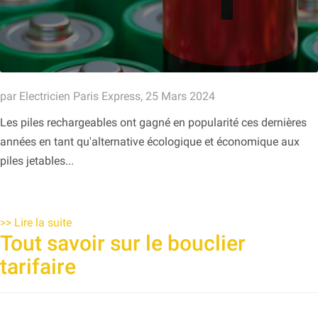
par Electricien Paris Express, 25 Mars 2024
Les piles rechargeables ont gagné en popularité ces dernières
années en tant qu'alternative écologique et économique aux
piles jetables...
>>
Lire la suite
Tout savoir sur le bouclier
tarifaire