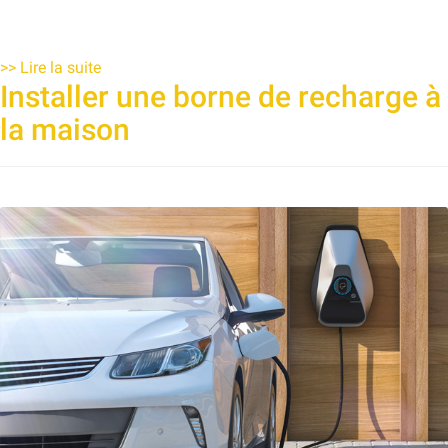
>>
Lire la suite
Installer une borne de recharge à
la maison