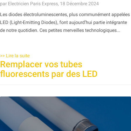
par Electricien Paris Express, 18 Décembre 2024
Les diodes électroluminescentes, plus communément appelées
LED (Light-Emitting Diodes), font aujourd’hui partie intégrante
de notre quotidien. Ces petites merveilles technologiques...
>>
Lire la suite
Remplacer vos tubes
fluorescents par des LED