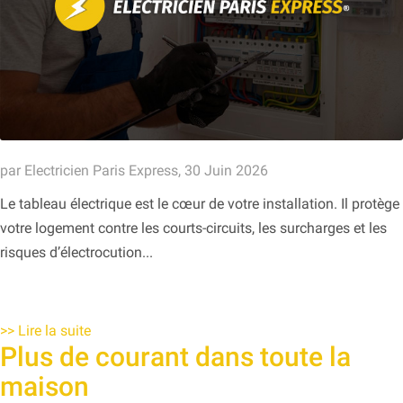
par Electricien Paris Express, 30 Juin 2026
Le tableau électrique est le cœur de votre installation. Il protège
votre logement contre les courts-circuits, les surcharges et les
risques d’électrocution...
>>
Lire la suite
Plus de courant dans toute la
maison