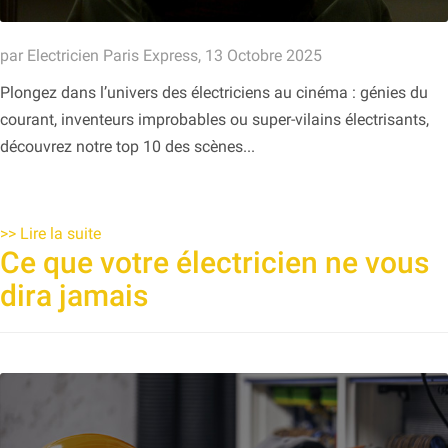
par Electricien Paris Express, 13 Octobre 2025
Plongez dans l’univers des électriciens au cinéma : génies du
courant, inventeurs improbables ou super-vilains électrisants,
découvrez notre top 10 des scènes...
>>
Lire la suite
Ce que votre électricien ne vous
dira jamais