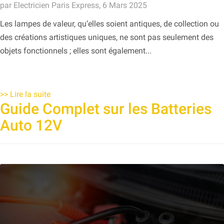
par Electricien Paris Express, 6 Mars 2025
Les lampes de valeur, qu’elles soient antiques, de collection ou
des créations artistiques uniques, ne sont pas seulement des
objets fonctionnels ; elles sont également...
>>
Lire la suite
Guide Complet sur les Batteries
Auto 12V