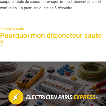
coupure totale de courant provoque immédiatement stress et
confusion. La première question à résoudre...
>>
Lire la suite
Pourquoi mon disjoncteur saute
?